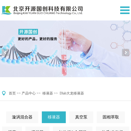
首页
>>
产品中心
>>
移液器
>>
Dlab大龙移液器
漩涡混合器
移液器
真空泵
固相萃取