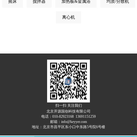
摇床
搅拌器
加热板&金属浴
均质/分散机
离心机
扫一扫 关注我们
北京开源国创科技有限公司
电话：010-82923168 13691151259
邮箱：info@keyyer.com
地址：北京市昌平区东小口中东路5号院6号楼