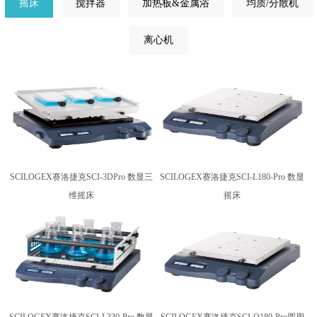
摇床
搅拌器
加热板&金属浴
均质/分散机
离心机
SCILOGEX赛洛捷克SCI-3DPro 数显三
SCILOGEX赛洛捷克SCI-L180-Pro 数显
维摇床
摇床