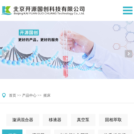
首页
>>
产品中心
>>
摇床
漩涡混合器
移液器
真空泵
固相萃取